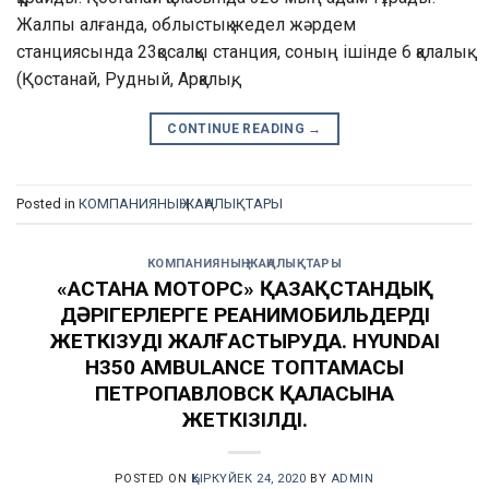
Жалпы алғанда, облыстық жедел жәрдем
станциясында 23қосалқы станция, соның ішінде 6 қалалық
(Қостанай, Рудный, Арқалық,
CONTINUE READING
→
Posted in
КОМПАНИЯНЫҢ ЖАҢАЛЫҚТАРЫ
КОМПАНИЯНЫҢ ЖАҢАЛЫҚТАРЫ
«АСТАНА МОТОРС» ҚАЗАҚСТАНДЫҚ
ДӘРІГЕРЛЕРГЕ РЕАНИМОБИЛЬДЕРДІ
ЖЕТКІЗУДІ ЖАЛҒАСТЫРУДА. HYUNDAI
H350 AMBULANCE ТОПТАМАСЫ
ПЕТРОПАВЛОВСК ҚАЛАСЫНА
ЖЕТКІЗІЛДІ.
POSTED ON
ҚЫРКҮЙЕК 24, 2020
BY
ADMIN