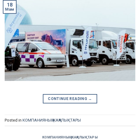
18
Мам
CONTINUE READING
→
Posted in
КОМПАНИЯНЫҢ ЖАҢАЛЫҚТАРЫ
КОМПАНИЯНЫҢ ЖАҢАЛЫҚТАРЫ