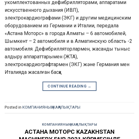
укомплектованных дефибрилляторами, аппаратами
искусственного дыхания (ИВЛ),
электрокардиографами (ЭКГ) и другим медицинским
оборудованием из Германии и Италии, передала
«Астана Моторс» в города Алматы – 6 автомобилей,
Шымкент – 2 автомобиля и в Алматинскую область -2
автомобиля. Дефибрилляторлармен, жасанды тыныс
алдыру аппараттарымен (ЖТА),
электрокардиографтармен (ЭКГ) және Германия мен
Италияда жасалған басқа
CONTINUE READING
→
Posted in
КОМПАНИЯНЫҢ ЖАҢАЛЫҚТАРЫ
КОМПАНИЯНЫҢ ЖАҢАЛЫҚТАРЫ
АСТАНА МОТОРС KAZAKHSTAN