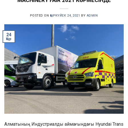
MACHINERY FAIR 2021 КӨРМЕСІНДЕ
POSTED ON
ҚЫРКҮЙЕК 24, 2021
BY
ADMIN
24
Қыр
Алматының Индустриалды аймағындағы Hyundai Trans