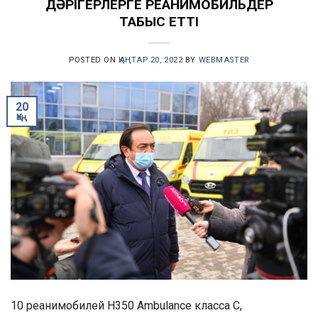
ДӘРІГЕРЛЕРГЕ РЕАНИМОБИЛЬДЕР
ТАБЫС ЕТТІ
POSTED ON
ҚАҢТАР 20, 2022
BY
WEBMASTER
20
Қаң
10 реанимобилей H350 Ambulance класса С,