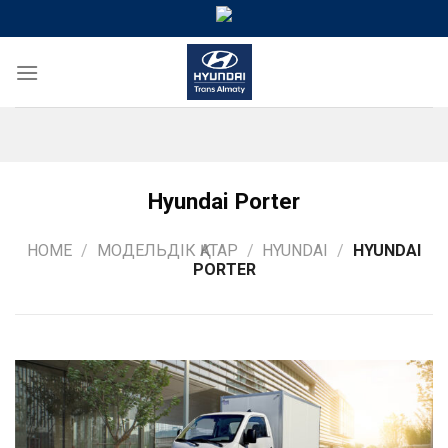
Skip
to
content
Hyundai Porter
HOME
/
МОДЕЛЬДІК ҚАТАР
/
HYUNDAI
/
HYUNDAI
PORTER