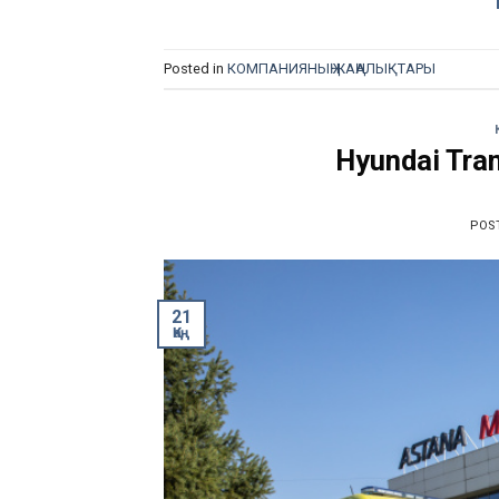
Posted in
КОМПАНИЯНЫҢ ЖАҢАЛЫҚТАРЫ
Hyundai Tra
POS
21
Қаң