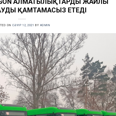
AGON АЛМАТЫЛЫҚТАРДЫ ЖАЙЛЫ
УДЫ ҚАМТАМАСЫЗ ЕТЕДІ
STED ON
СӘУІР 12, 2021
BY
ADMIN