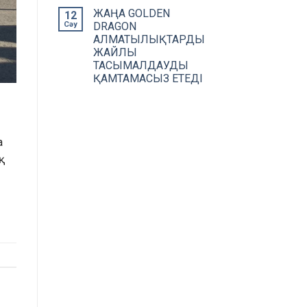
ЖАҢА GOLDEN
12
Сәу
DRAGON
АЛМАТЫЛЫҚТАРДЫ
ЖАЙЛЫ
ТАСЫМАЛДАУДЫ
ҚАМТАМАСЫЗ ЕТЕДІ
а