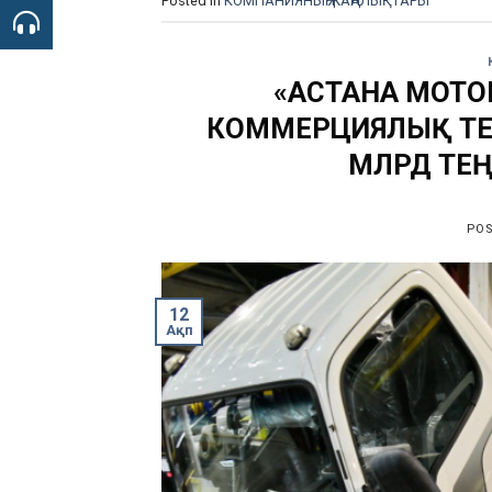
Posted in
КОМПАНИЯНЫҢ ЖАҢАЛЫҚТАРЫ
«АСТАНА МОТ
КОММЕРЦИЯЛЫҚ ТЕХ
МЛРД ТЕ
PO
12
Ақп