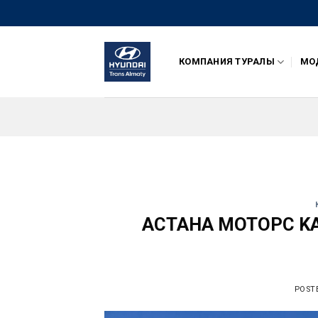
Skip
to
content
КОМПАНИЯ ТУРАЛЫ
МОД
АСТАНА МОТОРС KA
POST