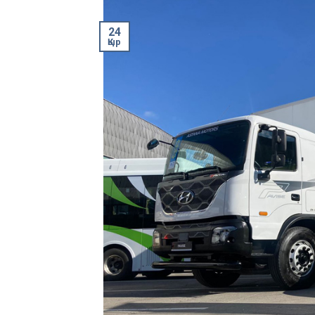
24
Қыр