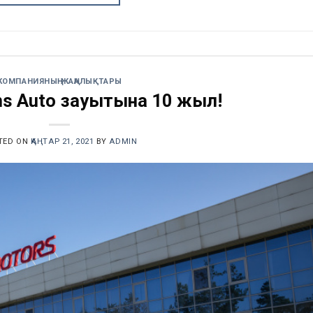
КОМПАНИЯНЫҢ ЖАҢАЛЫҚТАРЫ
ns Auto зауытына 10 жыл!
TED ON
ҚАҢТАР 21, 2021
BY
ADMIN