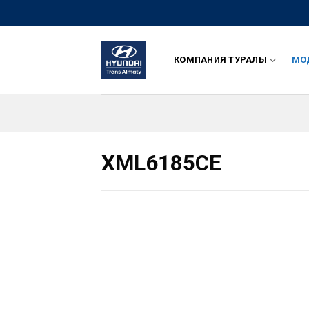
Skip
to
content
КОМПАНИЯ ТУРАЛЫ
МОД
XML6185CE