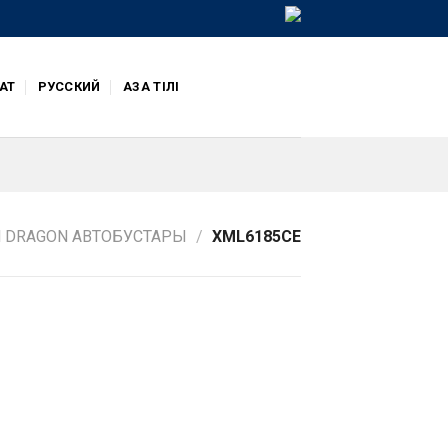
АТ
РУССКИЙ
ҚАЗАҚ ТІЛІ
 DRAGON АВТОБУСТАРЫ
/
XML6185CE