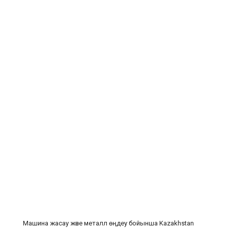
Машина жасау және металл өңдеу бойынша Kazakhstan