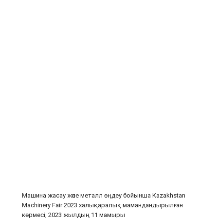
Машина жасау және металл өңдеу бойынша Kazakhstan
Machinery Fair 2023 халықаралық мамандандырылған
көрмесі, 2023 жылдың 11 мамыры