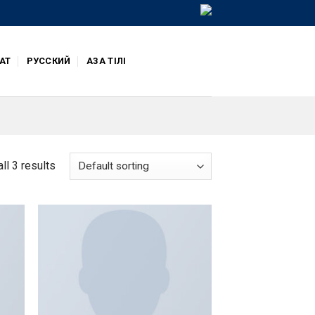
АТ
РУССКИЙ
ҚАЗАҚ ТІЛІ
ll 3 results