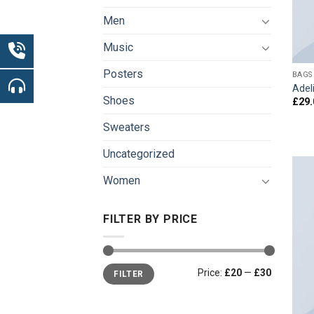
Men
Music
Posters
BAGS
Adel
Shoes
£
29.
Sweaters
Uncategorized
Women
FILTER BY PRICE
Price:
£20
—
£30
FILTER