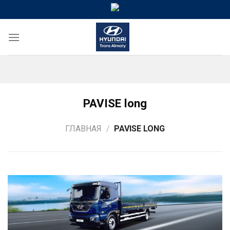
Skip
to
content
PAVISE long
ГЛАВНАЯ
/
PAVISE LONG