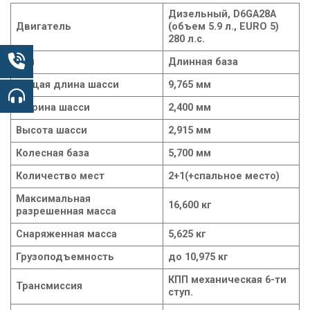
Дизельный, D6GA28A
Двигатель
(объем 5.9 л.,
EURO
5)
280 л.с.
Тип
Длинная база
Общая длина шасси
9,
765
мм
Ширина шасси
2,400 мм
Высота шасси
2,915 мм
Колесная база
5,700 мм
Количество мест
2+1
(+
спальное место)
Максимальная
1
6,600 кг
разрешенная масса
Снаряженная масса
5,625 кг
Грузоподъемность
до 10,975 кг
КПП механическая 6-ти
Трансмиссия
ступ.