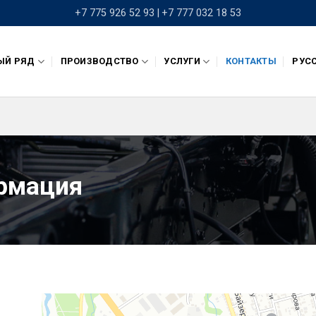
+7 775 926 52 93 |
+7 777 032 18 53
ЫЙ РЯД
ПРОИЗВОДСТВО
УСЛУГИ
КОНТАКТЫ
РУС
рмация