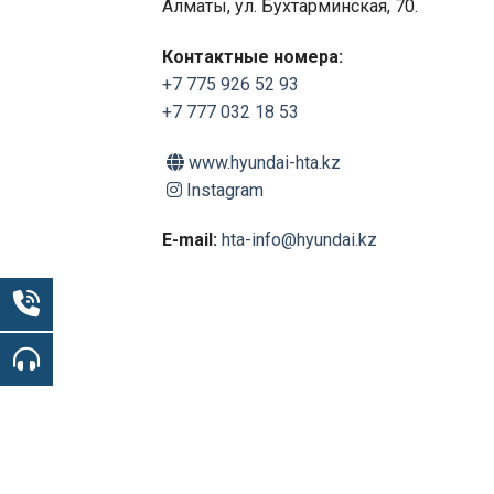
Алматы, ул. Бухтарминская, 70.
Контактные номера:
+7 775 926 52 93
+7 777 032 18 53
www.hyundai-hta.kz
Instagram
E-mail:
hta-info@hyundai.kz