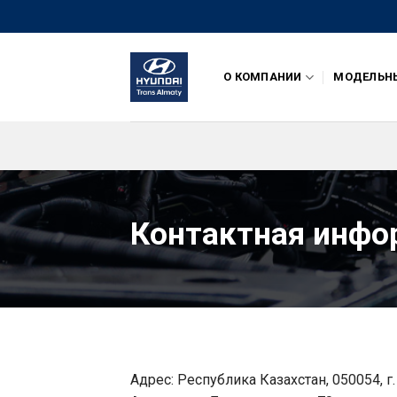
Skip
to
content
О КОМПАНИИ
МОДЕЛЬН
Контактная инфо
Адрес: Республика Казахстан, 050054, г.