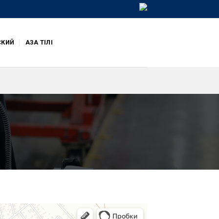
СКИЙ
ҚАЗАҚ ТІЛІ