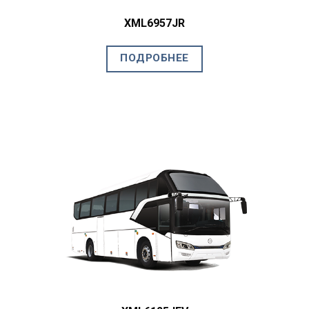
XML6957JR
ПОДРОБНЕЕ