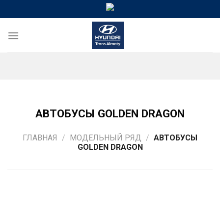
Skip
to
content
АВТОБУСЫ GOLDEN DRAGON
ГЛАВНАЯ
/
МОДЕЛЬНЫЙ РЯД
/
АВТОБУСЫ
GOLDEN DRAGON