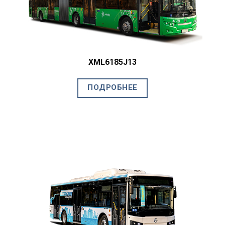
XML6185J13
ПОДРОБНЕЕ