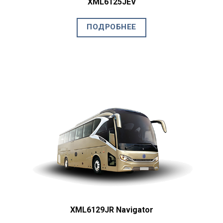
XML6125JEV
ПОДРОБНЕЕ
XML6129JR Navigator