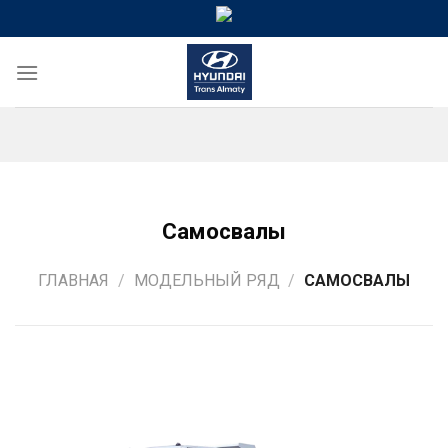
Skip
to
content
Самосвалы
ГЛАВНАЯ
/
МОДЕЛЬНЫЙ РЯД
/
САМОСВАЛЫ